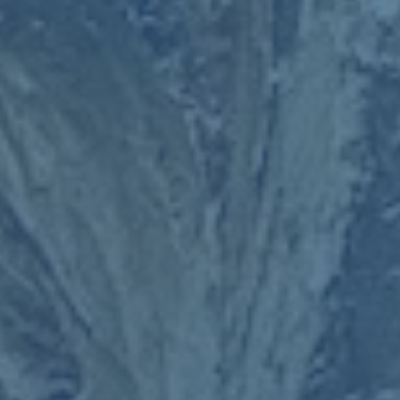
打与粘壶，不仅化解了对方的进攻企图，还成功制造了“双得分”的可
能。最终，在队长最后一壶的高难度击打成功后，中国队实现反超。
这一局的胜利，不只是比分上的扭转，更集中体现出队伍在战术理念
和心理承压能力上的升级——敢于在被动局面下主动出击，敢于为胜
利承担风险，同时又能保证执行层面的稳定。这样的案例，让“剑指米
兰”不再停留在愿景层面，而是有了实实在在的技术与经验支撑。
数据背后的细节 用量化指标检验“砺刃”成效
现代冰壶已经高度数据化，中国女子冰壶队也愈发重视以数据支
持训练和比赛。命中率、线路选择成功率、不同局数的得分分布、领
先与落后时的战术倾向……这些看似冰冷的数字，实际上对应着无数
次的模拟训练。教练组会针对队员在不同位置上（如一垒、二垒、三
垒、四垒）表现的细微差异，设计个性化训练方案。例如，当数据发
现某位队员在复杂线路击打上的命中率波动较大时，训练中便会加大
类似情景的重复练习，力求提高其在压力下的稳定性。“冰上砺刃”的另
一个层面，就是通过数据不断修正自我认知，避免沉浸在主观感觉中
的盲目自信或消极自我怀疑。当这些量化指标与实际比赛效果逐渐趋