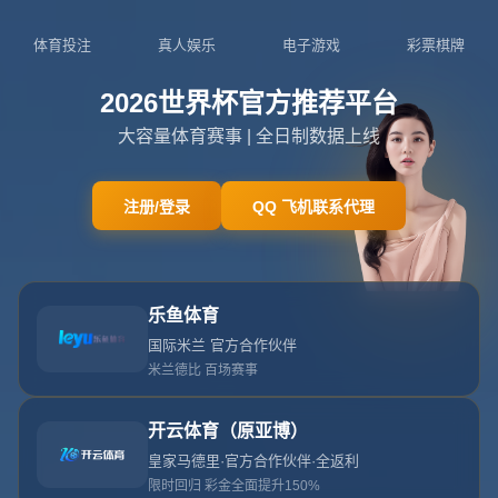
新闻中心
NEWS