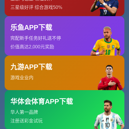
奥洗礼下逐渐沉淀出的文化自觉和竞技自信。
从都灵到北京 从“黑马”到强队的成长轨迹
回溯中国女子冰壶的发展，早期起步并不算早，更谈不上“传统强
队”。正是从都灵冬奥周期起，女队才真正走上系统化、专业化的培养
之路。当时的中国队在世界大赛上还只是一个陌生的名字，却凭借出
色的专注度和执行力，不断在世锦赛、亚锦赛上取得突破。许多人第
一次记住中国女子冰壶，是在温哥华冬奥会——那枚宝贵的奖牌让世
界意识到，这个来自东方的团队既有冷静的布局能力，也具备在关键
局“硬刚”的魄力。从那之后，“稳、准、狠”成了外界对中国女子冰壶队
的鲜明印象，这也成为后来几代队员接续传承的技术与精神底色。