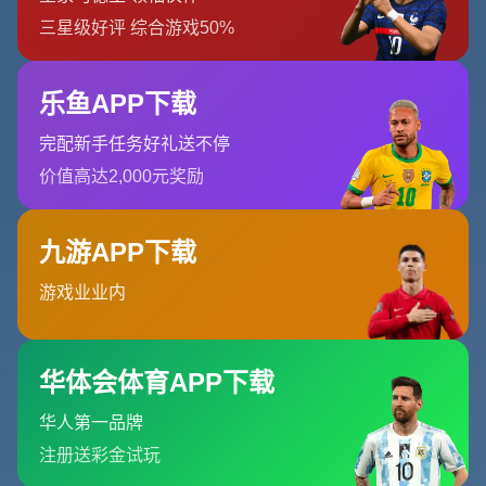
方式的倡导者 是这场参与之旅的真正命题