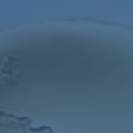
盘、变盘时间、主客队水位变化以及成交量分布等，这类数据能反映
出市场对比赛的整体预期和情绪变化。第三层则是高级衍生数据，比
如预期进球值xG、压制指数、转化率、场面数据与比分的偏离程度，
以及机构分布差异等，这些更适合已经具备一定数据基础的用户，用
来挖掘隐藏信息。将这三层数据统合起来，可以搭建起一个相对完整
的世界杯让球站数据分析框架，帮助你从不同维度检验自己的判断。