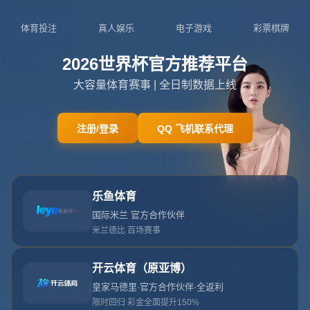
新闻中心
NEWS