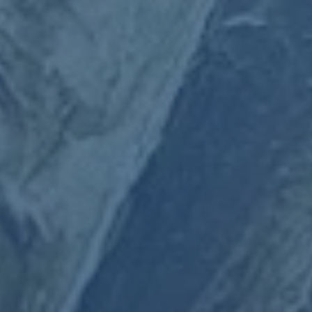
假设有一场小组赛，A队对阵B队，数据站显示初盘为A队让半
一，主队中水。从基础数据看，A队前两场累计xG达到4点5，实际进
球4个，控球率均超过六成，场均射门15次以上；B队前两场xG仅为1
点8，实际进球却有3个，多依靠定位球和对手失误。表面比分看，两
队表现差距不算悬殊，但站点数据告诉我们A队在创造机会和控制比赛
方面明显占优。随后关注盘路变化，开赛前12小时，数据站盘口图显
示A队让球升至一球，主队水位略降，客队水位抬升，而投注分布统计
中却显示市场散户仍有大量资金流向B队受让一球。如果我们再结合B
队防守数据，发现他们在禁区内丢射次数偏多，只是门将高接抵挡屡
次化解危机，那么就可以合理判断：当前让一球的盘位，对A队来说并
不算过分，甚至在对比双方数据后，仍保留一定价值空间。在这种情
形下，根据世界杯让球站数据分析的结论，支持A队让一球的策略就明
显比仅凭比分印象要更有依据。
控制风险与资金管理的数据辅助功能
再精准的分析也无法做到百分百命中，因此在世界杯投注中，风
险控制和资金管理同样重要。数据站往往会提供个人投注记录统计和